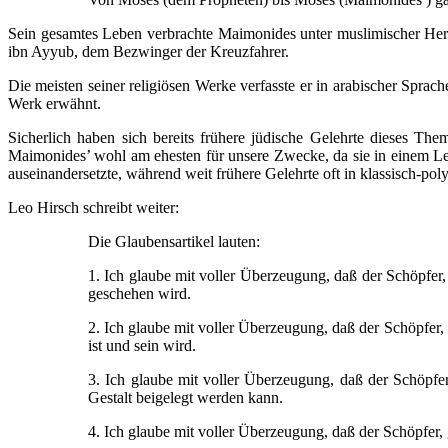
Sein gesamtes Leben verbrachte Maimonides unter muslimischer Herrs
ibn Ayyub, dem Bezwinger der Kreuzfahrer.
Die meisten seiner religiösen Werke verfasste er in arabischer Spr
Werk erwähnt.
Sicherlich haben sich bereits frühere jüdische Gelehrte dieses Th
Maimonides’ wohl am ehesten für unsere Zwecke, da sie in einem Le
auseinandersetzte, während weit frühere Gelehrte oft in klassisch-pol
Leo Hirsch schreibt weiter:
Die Glaubensartikel lauten:
1. Ich glaube mit voller Überzeugung, daß der Schöpfer, 
geschehen wird.
2. Ich glaube mit voller Überzeugung, daß der Schöpfer, g
ist und sein wird.
3. Ich glaube mit voller Überzeugung, daß der Schöpfer,
Gestalt beigelegt werden kann.
4. Ich glaube mit voller Überzeugung, daß der Schöpfer,