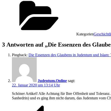
Kategorien
Geschichtl
3 Antworten auf „Die Essenzen des Glaube
Pingback:
Die Essenzen des Glaubens in Judentum und Islam: T
Judentum.Online
sagt:
22. Januar 2020 um 13:14 Uhr
Schöner Artikel! Alle Achtung für Ihre Offenheit und Toler
Sanhedrin) und es ging ihm nicht darum, das Judentum vom Ch