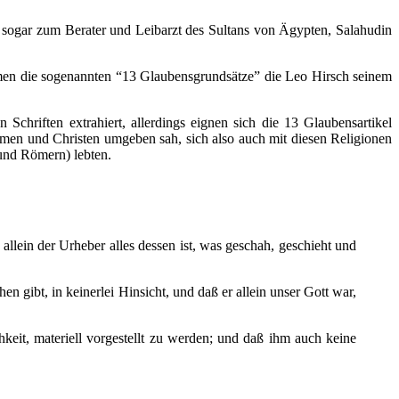
s sogar zum Berater und Leibarzt des Sultans von Ägypten, Salahudin
ammen die sogenannten “13 Glaubensgrundsätze” die Leo Hirsch seinem
chriften extrahiert, allerdings eignen sich die 13 Glaubensartikel
men und Christen umgeben sah, sich also auch mit diesen Religionen
 und Römern) lebten.
allein der Urheber alles dessen ist, was geschah, geschieht und
en gibt, in keinerlei Hinsicht, und daß er allein unser Gott war,
hkeit, materiell vorgestellt zu werden; und daß ihm auch keine