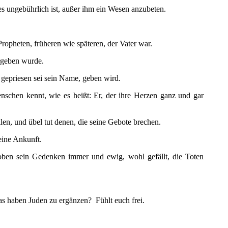
es ungebührlich ist, außer ihm ein Wesen anzubeten.
ropheten, früheren wie späteren, der Vater war.
ergeben wurde.
 gepriesen sei sein Name, geben wird.
nschen kennt, wie es heißt: Er, der ihre Herzen ganz und gar
llen, und übel tut denen, die seine Gebote brechen.
eine Ankunft.
hoben sein Gedenken immer und ewig, wohl gefällt, die Toten
s haben Juden zu ergänzen? Fühlt euch frei.