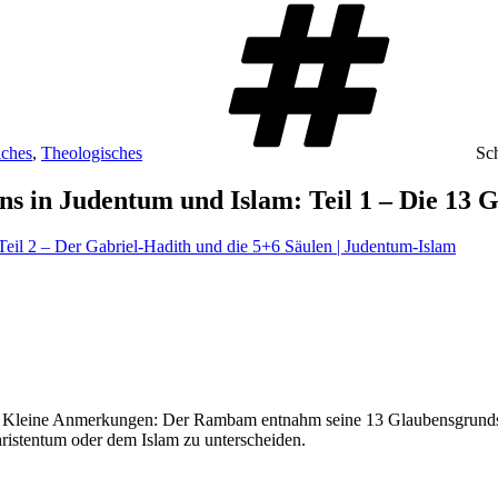
iches
,
Theologisches
Sc
ns in Judentum und Islam: Teil 1 – Die 13 
eil 2 – Der Gabriel-Hadith und die 5+6 Säulen | Judentum-Islam
anz. Kleine Anmerkungen: Der Rambam entnahm seine 13 Glaubensgrun
ristentum oder dem Islam zu unterscheiden.