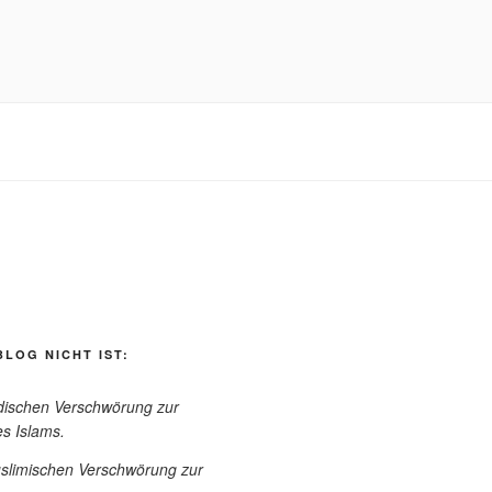
BLOG NICHT IST:
üdischen Verschwörung zur
s Islams.
uslimischen Verschwörung zur