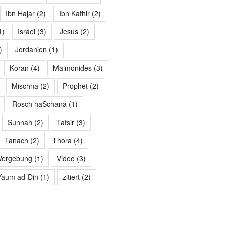
Ibn Hajar
(2)
Ibn Kathir
(2)
1)
Israel
(3)
Jesus
(2)
)
Jordanien
(1)
Koran
(4)
Maimonides
(3)
Mischna
(2)
Prophet
(2)
Rosch haSchana
(1)
Sunnah
(2)
Tafsir
(3)
Tanach
(2)
Thora
(4)
Vergebung
(1)
Video
(3)
Yaum ad-Din
(1)
zitiert
(2)