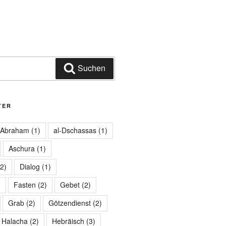
Suchen
TER
Abraham
(1)
al-Dschassas
(1)
Aschura
(1)
2)
Dialog
(1)
)
Fasten
(2)
Gebet
(2)
Grab
(2)
Götzendienst
(2)
Halacha
(2)
Hebräisch
(3)