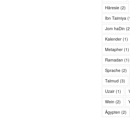
Häresie
(2)
Ibn Taimiya
(
Jom haDin
(2
Kalender
(1)
Metapher
(1)
Ramadan
(1)
Sprache
(2)
Talmud
(3)
Uzair
(1)
Wein
(2)
Ägypten
(2)