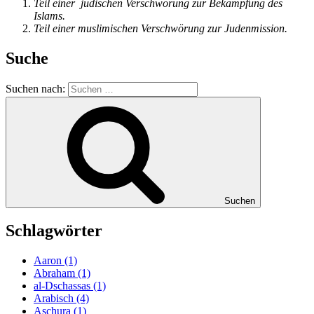
Teil einer jüdischen Verschwörung zur Bekämpfung des
Islams.
Teil einer muslimischen Verschwörung zur Judenmission.
Suche
Suchen nach:
Suchen
Schlagwörter
Aaron
(1)
Abraham
(1)
al-Dschassas
(1)
Arabisch
(4)
Aschura
(1)