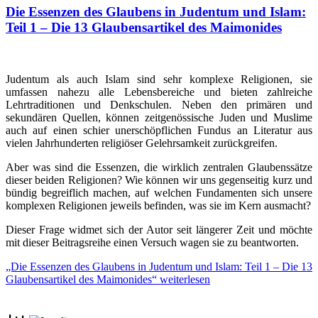
Die Essenzen des Glaubens in Judentum und Islam:
Teil 1 – Die 13 Glaubensartikel des Maimonides
Judentum als auch Islam sind sehr komplexe Religionen, sie
umfassen nahezu alle Lebensbereiche und bieten zahlreiche
Lehrtraditionen und Denkschulen. Neben den primären und
sekundären Quellen, können zeitgenössische Juden und Muslime
auch auf einen schier unerschöpflichen Fundus an Literatur aus
vielen Jahrhunderten religiöser Gelehrsamkeit zurückgreifen.
Aber was sind die Essenzen, die wirklich zentralen Glaubenssätze
dieser beiden Religionen? Wie können wir uns gegenseitig kurz und
bündig begreiflich machen, auf welchen Fundamenten sich unsere
komplexen Religionen jeweils befinden, was sie im Kern ausmacht?
Dieser Frage widmet sich der Autor seit längerer Zeit und möchte
mit dieser Beitragsreihe einen Versuch wagen sie zu beantworten.
„Die Essenzen des Glaubens in Judentum und Islam: Teil 1 – Die 13
Glaubensartikel des Maimonides“
weiterlesen