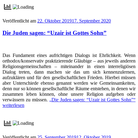
Veröffentlicht am
22. Oktober 2019
17. September 2020
Die Juden sagen: “Uzair ist Gottes Sohn”
Das Fundament eines aufrichtigen Dialogs ist Ehrlichkeit. Wenn
orthodox/konservativ praktizierende Gläubige – aus jeweils anderen
Religionsgemeinschaften – miteinander in einen interreligiösen
Dialog treten, dann machen sie das um sich kennenzulernen,
aufzuklären und für den gesellschaftlichen Frieden. Hierbei müssen
aber Unterschiede ebenso genannt werden wie Gemeinsamkeiten,
denn nur so können gesellschaftliche Räume entstehen, in denen wir
zusammen leben können, ohne unsere Religion aufgeben oder
verwässern zu müssen.
„Die Juden sagen: “Uzair ist Gottes Sohn”“
weiterlesen
Veröffentlicht am
25. September 2019
12. Oktober 2019