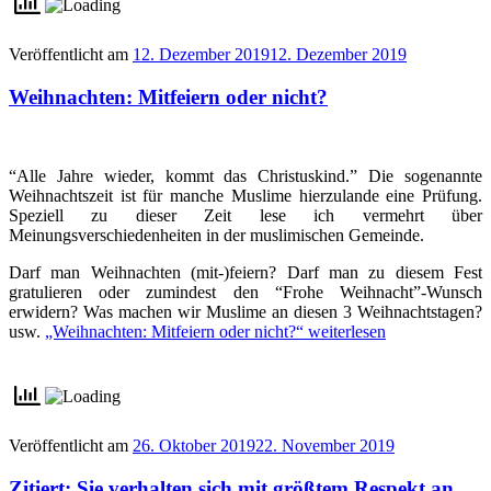
Veröffentlicht am
12. Dezember 2019
12. Dezember 2019
Weihnachten: Mitfeiern oder nicht?
“Alle Jahre wieder, kommt das Christuskind.” Die sogenannte
Weihnachtszeit ist für manche Muslime hierzulande eine Prüfung.
Speziell zu dieser Zeit lese ich vermehrt über
Meinungsverschiedenheiten in der muslimischen Gemeinde.
Darf man Weihnachten (mit-)feiern? Darf man zu diesem Fest
gratulieren oder zumindest den “Frohe Weihnacht”-Wunsch
erwidern? Was machen wir Muslime an diesen 3 Weihnachtstagen?
usw.
„Weihnachten: Mitfeiern oder nicht?“
weiterlesen
Veröffentlicht am
26. Oktober 2019
22. November 2019
Zitiert: Sie verhalten sich mit größtem Respekt an