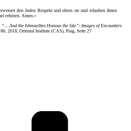
 erweisen den Juden Respekt und ehren sie und erlauben ihnen
ael erhören. Amen.«
s
“… And the Ishmaelites Honour the Site”: Images of Encounters
2018, Oriental Institute (CAS), Prag, Seite 27