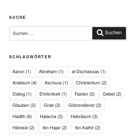
SUCHE
Suchen
Suchen
nach:
SCHLAGWÖRTER
Aaron
(1)
Abraham
(1)
al-Dschassas
(1)
Arabisch
(4)
Aschura
(1)
Christentum
(2)
Dialog
(1)
Ehrlichkeit
(1)
Fasten
(2)
Gebet
(2)
Glauben
(2)
Grab
(2)
Götzendienst
(2)
Hadith
(6)
Halacha
(2)
Hebräisch
(3)
Häresie
(2)
Ibn Hajar
(2)
Ibn Kathir
(2)