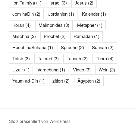
Ibn Taimiya
(1)
Israel
(3)
Jesus
(2)
Jom haDin
(2)
Jordanien
(1)
Kalender
(1)
Koran
(4)
Maimonides
(3)
Metapher
(1)
Mischna
(2)
Prophet
(2)
Ramadan
(1)
Rosch haSchana
(1)
Sprache
(2)
Sunnah
(2)
Tafsir
(3)
Talmud
(3)
Tanach
(2)
Thora
(4)
Uzair
(1)
Vergebung
(1)
Video
(3)
Wein
(2)
Yaum ad-Din
(1)
zitiert
(2)
Ägypten
(2)
Stolz präsentiert von WordPress